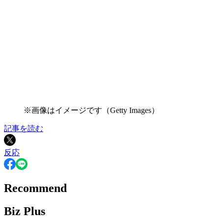
※画像はイメージです（Getty Images）
記事を読む
反応
Recommend
Biz Plus