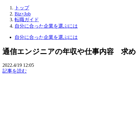
トップ
Biz×Job
転職ガイド
自分に合った企業を選ぶには
自分に合った企業を選ぶには
通信エンジニアの年収や仕事内容 求めら
2022.4/19 12:05
記事を読む