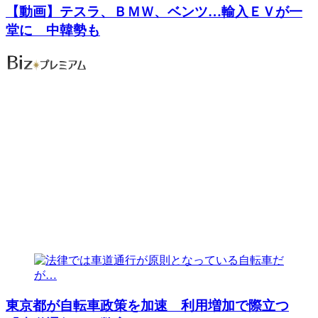
【動画】テスラ、ＢＭＷ、ベンツ…輸入ＥＶが一
堂に 中韓勢も
東京都が自転車政策を加速 利用増加で際立つ