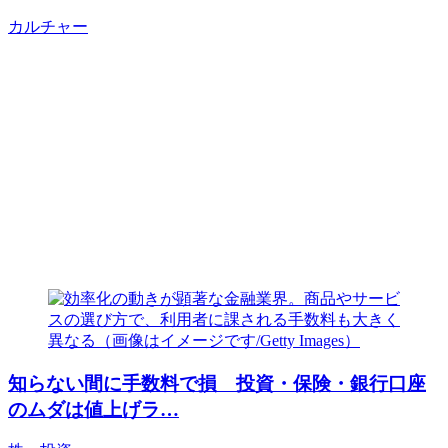
カルチャー
知らない間に手数料で損 投資・保険・銀行口座
のムダは値上げラ…