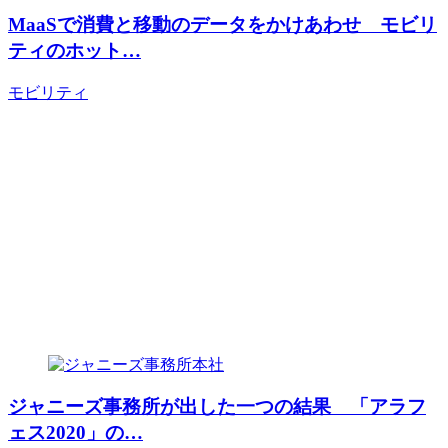
MaaSで消費と移動のデータをかけあわせ モビリ
ティのホット…
モビリティ
ジャニーズ事務所が出した一つの結果 「アラフ
ェス2020」の…