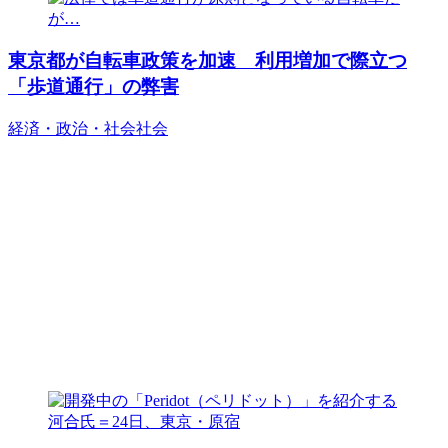
東京都が自転車政策を加速 利用増加で際立つ
「歩道通行」の弊害
経済・政治・社会
社会