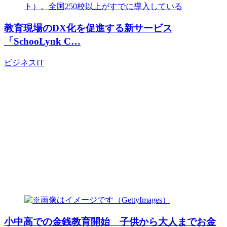
教育現場のDX化を促進する新サービス
「SchooLynk C…
ビジネス
IT
小中高での金銭教育開始 子供から大人までお金