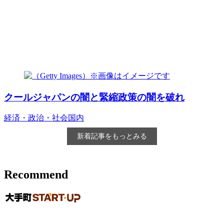
クールジャパンの闇と緊縮政策の闇を破れ
経済・政治・社会
国内
新着記事をもっとみる
Recommend