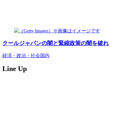
クールジャパンの闇と緊縮政策の闇を破れ
経済・政治・社会
国内
Line Up