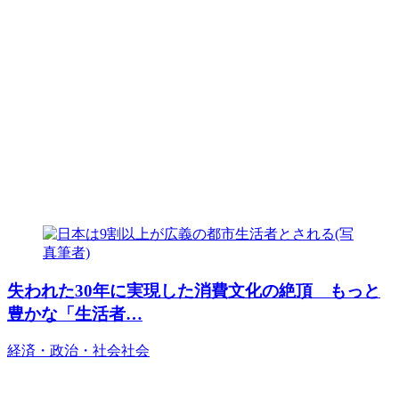
失われた30年に実現した消費文化の絶頂 もっと
豊かな「生活者…
経済・政治・社会
社会