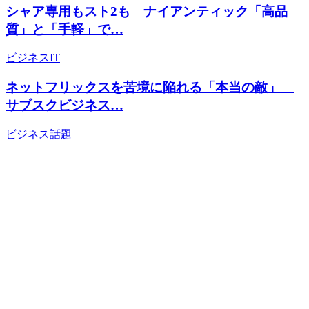
シャア専用もスト2も ナイアンティック「高品
質」と「手軽」で…
ビジネス
IT
ネットフリックスを苦境に陥れる「本当の敵」
サブスクビジネス…
ビジネス
話題