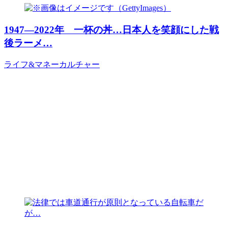
1947―2022年 一杯の丼…日本人を笑顔にした戦
後ラーメ…
ライフ&マネー
カルチャー