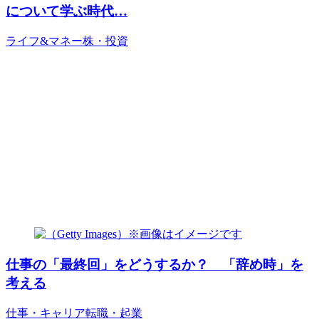
について学ぶ時代…
ライフ&マネー
株・投資
仕事の「最終回」をどうするか？ 「辞め時」を
考える
仕事・キャリア
転職・起業