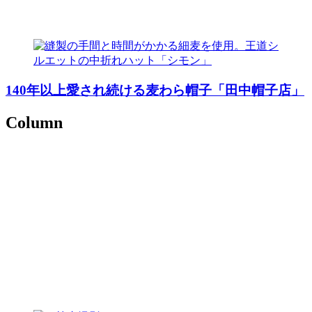
140年以上愛され続ける麦わら帽子「田中帽子店」
Column