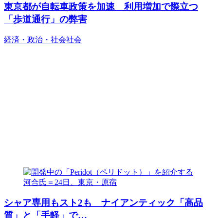
東京都が自転車政策を加速 利用増加で際立つ
「歩道通行」の弊害
経済・政治・社会
社会
シャア専用もスト2も ナイアンティック「高品
質」と「手軽」で…