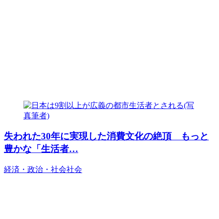
失われた30年に実現した消費文化の絶頂 もっと
豊かな「生活者…
経済・政治・社会
社会