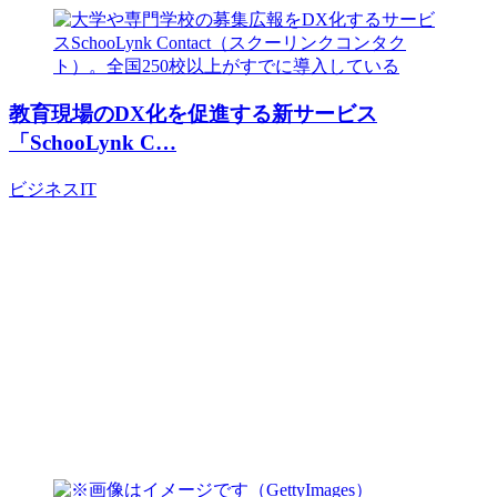
教育現場のDX化を促進する新サービス
「SchooLynk C…
ビジネス
IT