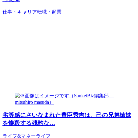
仕事・キャリア
転職・起業
劣等感にさいなまれた豊臣秀吉は、己の兄弟姉妹
を惨殺する残酷な…
ライフ&マネー
ライフ