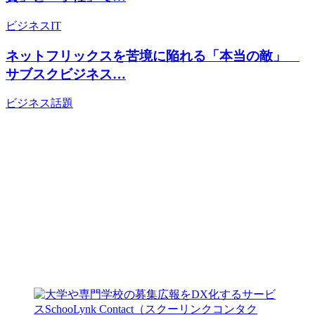
ビジネス
IT
ネットフリックスを苦境に陥れる「本当の敵」
サブスクビジネス…
ビジネス
話題